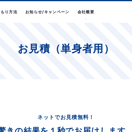
積もり方法
お知らせ/キャンペーン
会社概要
お見積（単身者用）
ネットでお見積無料！
驚きの結果を
１秒でお届けします