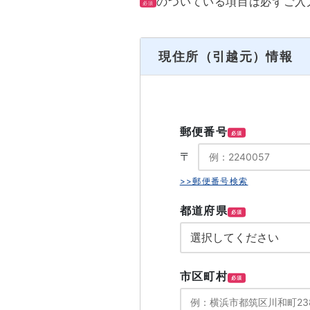
のついている項目は必ずご入
必須
現住所（引越元）情報
郵便番号
必須
〒
>>郵便番号検索
都道府県
必須
市区町村
必須