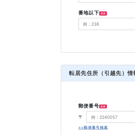
番地以下
必須
転居先住所（引越先）情
郵便番号
必須
〒
>>郵便番号検索