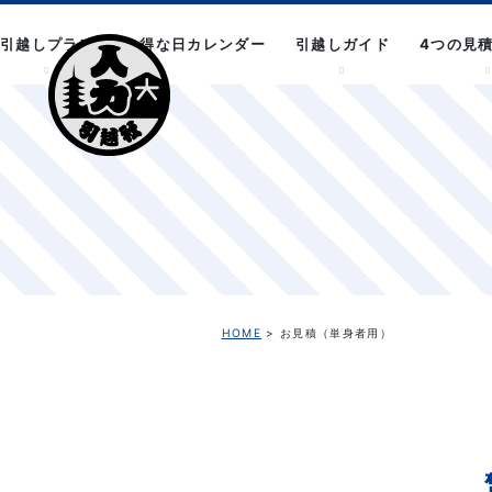
引越しプラン
お得な日カレンダー
引越しガイド
4つの見
HOME
> お見積（単身者用）