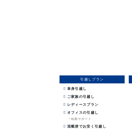
引越しプラン
単身引越し
ご家族の引越し
レディースプラン
オフィスの引越し
転勤サポート
混載便でお安く引越し