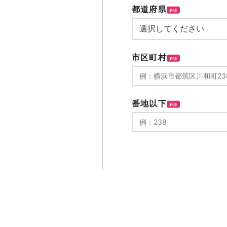
都道府県
必須
市区町村
必須
番地以下
必須