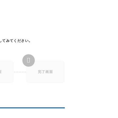
してみてください。
面
完了画面