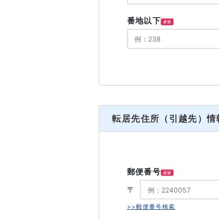
番地以下
必須
転居先住所（引越先）情
郵便番号
必須
〒
>>郵便番号検索