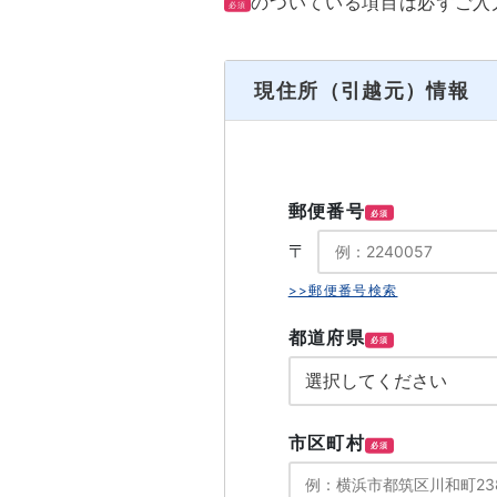
のついている項目は必ずご入
必須
現住所（引越元）情報
郵便番号
必須
〒
>>郵便番号検索
都道府県
必須
市区町村
必須