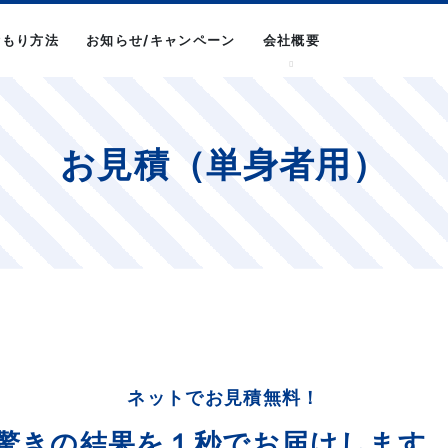
積もり方法
お知らせ/キャンペーン
会社概要
お見積（単身者用）
ネットでお見積無料！
驚きの結果を
１秒でお届けします