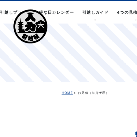
引越しプラン
お得な日カレンダー
引越しガイド
4つの見
HOME
> お見積（単身者用）