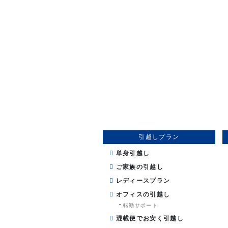
引越しプラン
単身引越し
ご家族の引越し
レディースプラン
オフィスの引越し
転勤サポート
混載便でお安く引越し