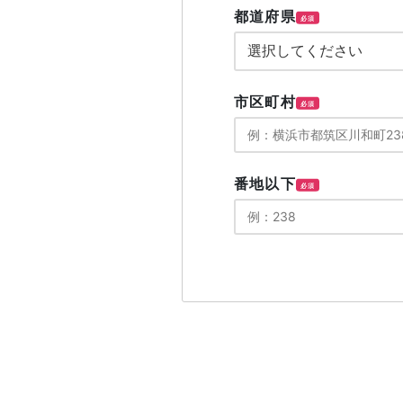
都道府県
必須
市区町村
必須
番地以下
必須