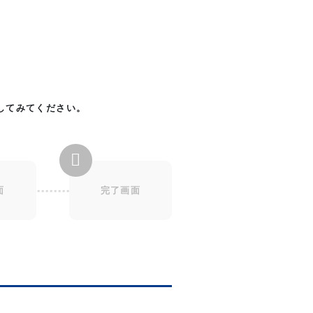
してみてください。
面
完了画面